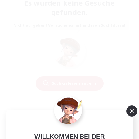
Es wurden keine Gesuche
gefunden.
Nicht aufgeben! Versuche es mit anderen Suchfiltern!
Suchkriterien ändern
WILLKOMMEN BEI DER