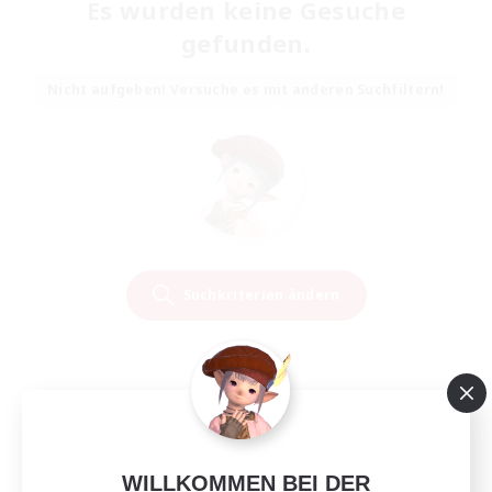
Es wurden keine Gesuche
gefunden.
Nicht aufgeben! Versuche es mit anderen Suchfiltern!
Suchkriterien ändern
WILLKOMMEN BEI DER