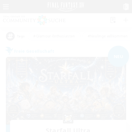
#Glamour-Enthusiasten
#Neulinge willkommen
Tags
Freie Gesellschaft
NEU
Starfall Ultra