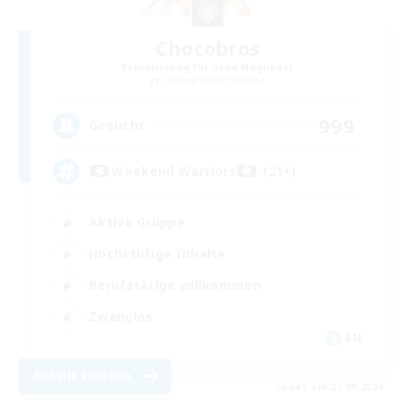
Chocobros
Rekrutierung für neue Mitglieder
Cuchulainn [Dynamis]
999
Gesucht
Weekend Warriors (21+)
Aktive Gruppe
Hochstufige Inhalte
Berufstätige willkommen
Zwanglos
EN
Details ansehen
Endet am 21.08.2026