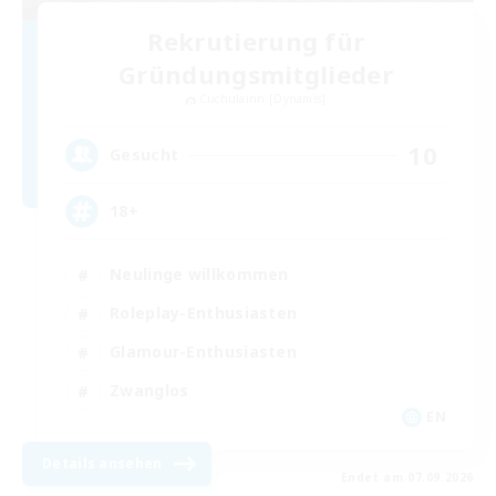
Rekrutierung für
Gründungsmitglieder
Cuchulainn [Dynamis]
10
Gesucht
18+
Neulinge willkommen
Roleplay-Enthusiasten
Glamour-Enthusiasten
Zwanglos
EN
Details ansehen
Endet am 07.09.2026