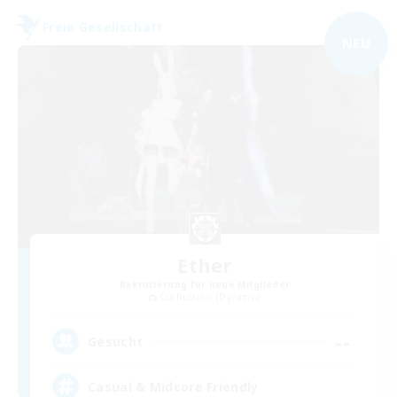
Freie Gesellschaft
NEU
Ether
Rekrutierung für neue Mitglieder
Cuchulainn [Dynamis]
--
Gesucht
Casual & Midcore Friendly