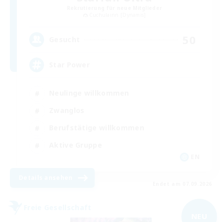
Rekrutierung für neue Mitglieder
Cuchulainn [Dynamis]
50
Gesucht
Star Power
Neulinge willkommen
Zwanglos
Berufstätige willkommen
Aktive Gruppe
EN
Details ansehen
Endet am 07.09.2026
Freie Gesellschaft
NEU