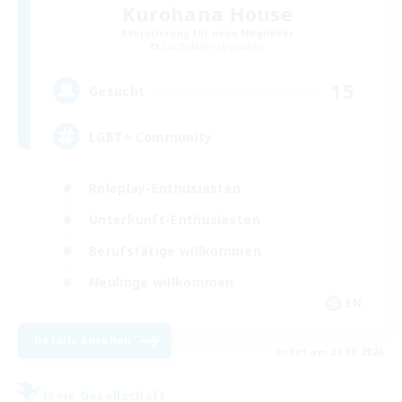
Kurohana House
Rekrutierung für neue Mitglieder
Cuchulainn [Dynamis]
15
Gesucht
LGBT+ Community
Roleplay-Enthusiasten
Unterkunft-Enthusiasten
Berufstätige willkommen
Neulinge willkommen
EN
Details ansehen
Endet am 24.08.2026
Freie Gesellschaft