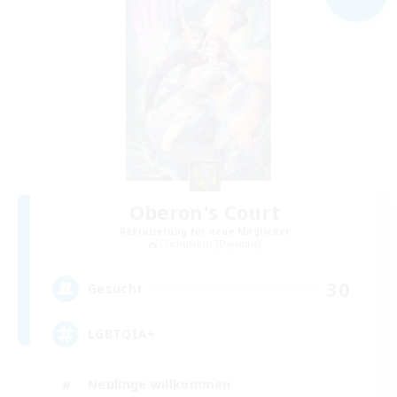
Oberon's Court
Rekrutierung für neue Mitglieder
Cuchulainn [Dynamis]
30
Gesucht
LGBTQIA+
Neulinge willkommen