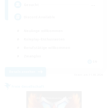
--
Gesucht
Discord Available
Neulinge willkommen
Roleplay-Enthusiasten
Berufstätige willkommen
Zwanglos
EN
Details ansehen
Endet am 31.08.2026
Freie Gesellschaft