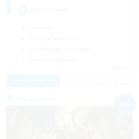
LGBTQ+ Friendly
Zwanglos
Neulinge willkommen
Berufstätige willkommen
Hobbys/Interessen
EN
Details ansehen
Endet am 05.09.2026
Freie Gesellschaft
NEU