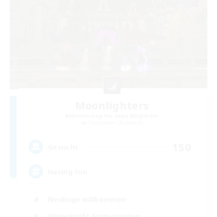
Moonlighters
Rekrutierung für neue Mitglieder
Cuchulainn [Dynamis]
150
Gesucht
Having Fun
Neulinge willkommen
Unterkunft-Enthusiasten