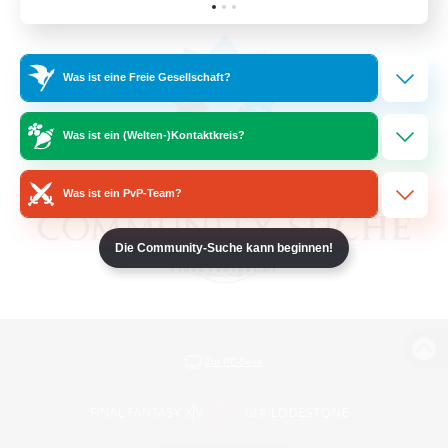
Was ist eine Freie Gesellschaft?
Was ist ein (Welten-)Kontaktkreis?
Was ist ein PvP-Team?
Die Community-Suche kann beginnen!
Zur PC-Seite