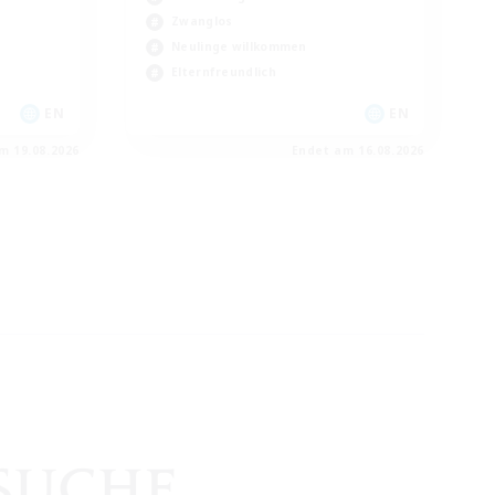
Zwanglos
Neulinge willkommen
Elternfreundlich
EN
EN
m 19.08.2026
Endet am 16.08.2026