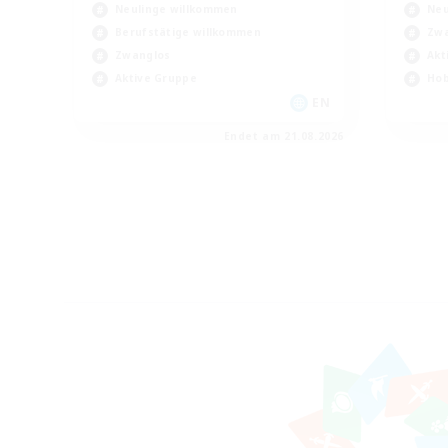
Neulinge willkommen
Neu
Berufstätige willkommen
Zwa
Zwanglos
Akt
Aktive Gruppe
Hob
EN
Endet am 21.08.2026