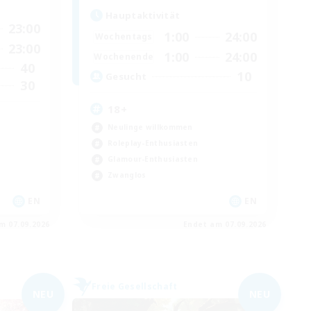
Hauptaktivität
23:00
1:00
24:00
Wochentags
23:00
1:00
24:00
Wochenende
40
10
Gesucht
30
18+
Neulinge willkommen
Roleplay-Enthusiasten
Glamour-Enthusiasten
Zwanglos
EN
EN
m 07.09.2026
Endet am 07.09.2026
Freie Gesellschaft
NEU
NEU