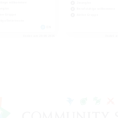
linge willkommen
Zwanglos
nglos
Berufstätige willkommen
ive Gruppe
Aktive Gruppe
bys/Interessen
EN
Endet am 20.08.2026
Endet a