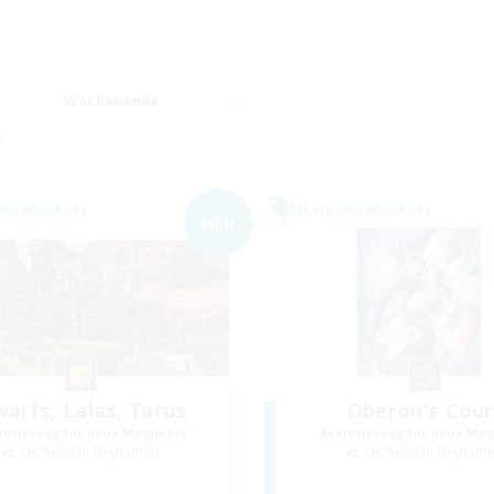
Wochenende
e
Gesellschaft
Freie Gesellschaft
NEU
arfs, Lalas, Tarus
Oberon's Cour
rutierung für neue Mitglieder
Rekrutierung für neue Mitg
Cuchulainn [Dynamis]
Cuchulainn [Dynami