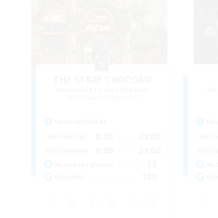
THE STRAY CHOCOBO
Rekrutierung für neue Mitglieder
Rek
Cuchulainn [Dynamis]
Hauptaktivität
Hau
0:00
23:00
Wochentags
Woch
0:00
23:00
Wochenende
Woch
15
Aktive Mitglieder
Akt
100
Gesucht
Ge