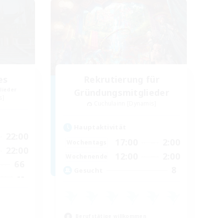
es
Rekrutierung für
lieder
Gründungsmitglieder
s]
Cuchulainn [Dynamis]
Hauptaktivität
22:00
17:00
2:00
Wochentags
22:00
12:00
2:00
Wochenende
66
8
Gesucht
--
Berufstätige willkommen