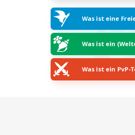
Was ist eine Frei
Was ist ein (Wel
Was ist ein PvP-