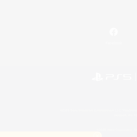
Facebook
©2026 Sony Interactive Entertainment LLC."PlayStation
Microsoft, the 
©2026 Valve Corporation. St