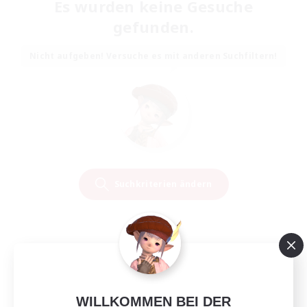
Es wurden keine Gesuche
gefunden.
Nicht aufgeben! Versuche es mit anderen Suchfiltern!
Suchkriterien ändern
WILLKOMMEN BEI DER