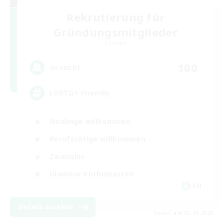
Rekrutierung für
Gründungsmitglieder
Dynamis
100
Gesucht
LGBTQ+ Friendly
Neulinge willkommen
Berufstätige willkommen
Zwanglos
Glamour-Enthusiasten
EN
Details ansehen
Endet am 05.09.2026