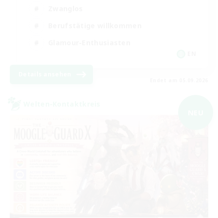
Zwanglos
Berufstätige willkommen
Glamour-Enthusiasten
EN
Details ansehen
Endet am 05.09.2026
Welten-Kontaktkreis
NEU