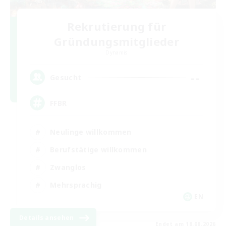
Rekrutierung für
Gründungsmitglieder
Dynamis
--
Gesucht
FFBR
Neulinge willkommen
Berufstätige willkommen
Zwanglos
Mehrsprachig
EN
Details ansehen
Endet am 18.08.2026