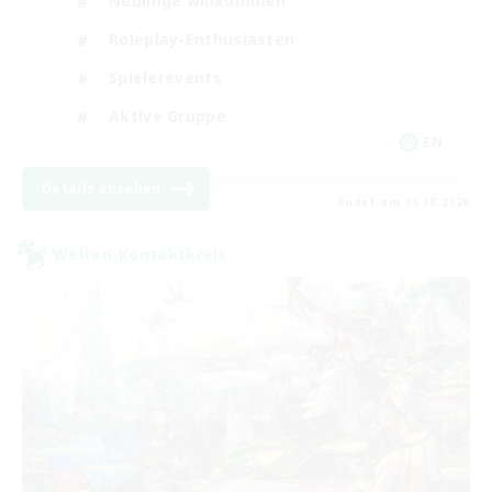
Neulinge willkommen
Roleplay-Enthusiasten
Spielerevents
Aktive Gruppe
EN
Details ansehen
Endet am 19.08.2026
Welten-Kontaktkreis