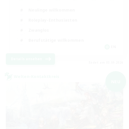
Neulinge willkommen
Roleplay-Enthusiasten
Zwanglos
Berufstätige willkommen
EN
Details ansehen
Endet am 03.09.2026
Welten-Kontaktkreis
NEU