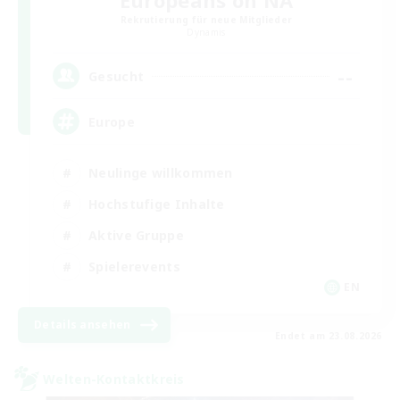
Europeans on NA
Rekrutierung für neue Mitglieder
Dynamis
--
Gesucht
Europe
Neulinge willkommen
Hochstufige Inhalte
Aktive Gruppe
Spielerevents
EN
Details ansehen
Endet am 23.08.2026
Welten-Kontaktkreis