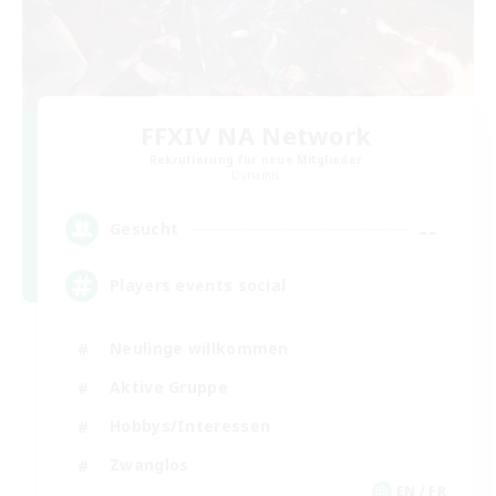
FFXIV NA Network
Rekrutierung für neue Mitglieder
Dynamis
--
Gesucht
Players events social
Neulinge willkommen
Aktive Gruppe
Hobbys/Interessen
Zwanglos
EN / FR