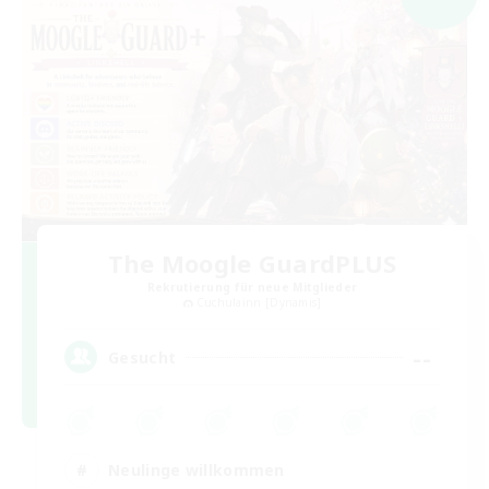
The Moogle GuardPLUS
Rekrutierung für neue Mitglieder
Cuchulainn [Dynamis]
--
Gesucht
Neulinge willkommen