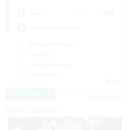
999
Gesucht
LetsPartyFFXIVDiscord
Neulinge willkommen
Zwanglos
Hobbys/Interessen
Aktive Gruppe
EN
Details ansehen
Endet am 24.08.2026
Welten-Kontaktkreis