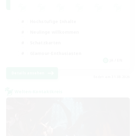
Hochstufige Inhalte
Neulinge willkommen
Schatzkarten
Glamour-Enthusiasten
JA / EN
Details ansehen
Endet am 31.08.2026
Welten-Kontaktkreis