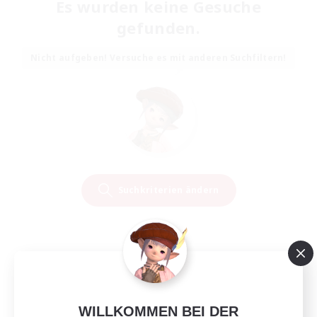
Es wurden keine Gesuche
gefunden.
Nicht aufgeben! Versuche es mit anderen Suchfiltern!
Suchkriterien ändern
WILLKOMMEN BEI DER