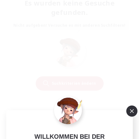
Es wurden keine Gesuche
gefunden.
Nicht aufgeben! Versuche es mit anderen Suchfiltern!
Suchkriterien ändern
WILLKOMMEN BEI DER