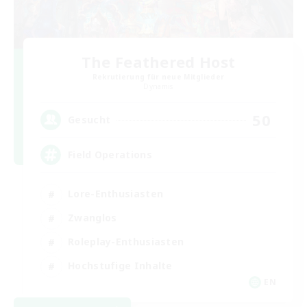
The Feathered Host
Rekrutierung für neue Mitglieder
Dynamis
50
Gesucht
Field Operations
Lore-Enthusiasten
Zwanglos
Roleplay-Enthusiasten
Hochstufige Inhalte
EN