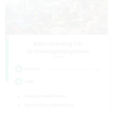
Rekrutierung für
Gründungsmitglieder
Dynamis
--
Gesucht
FFBR
Neulinge willkommen
Berufstätige willkommen