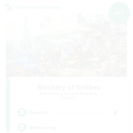
Welten-Kontaktkreis
NEU
Ministry of Scribes
Rekrutierung für neue Mitglieder
Dynamis
8
Gesucht
Adventuring