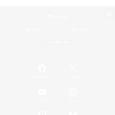
Zur PC-Seite
Spiel herunterladen
Offizielle Informationen
/
Facebook
X
News
YouTube
Instagram