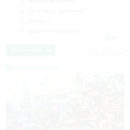
Neulinge willkommen
Berufstätige willkommen
Zwanglos
Glamour-Enthusiasten
EN
Details ansehen
Endet am 05.09.2026
Welten-Kontaktkreis