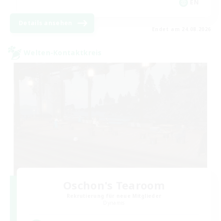
EN
Details ansehen
Endet am 24.08.2026
Welten-Kontaktkreis
Oschon's Tearoom
Rekrutierung für neue Mitglieder
Dynamis