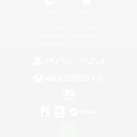
Twitch
Bluesky
Lizenz
Regeln & Richtlinien
Datenschutzrichtlinie
Cookie-Richtlinien
Abo jetzt kündigen