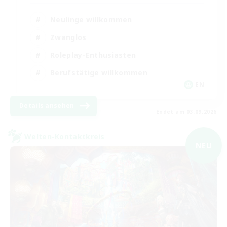
Neulinge willkommen
Zwanglos
Roleplay-Enthusiasten
Berufstätige willkommen
EN
Details ansehen
Endet am 03.09.2026
Welten-Kontaktkreis
NEU