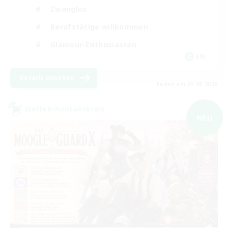
Zwanglos
Berufstätige willkommen
Glamour-Enthusiasten
EN
Details ansehen
Endet am 05.09.2026
Welten-Kontaktkreis
NEU