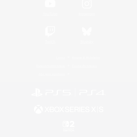
YouTube
Instagram
Twitch
Bluesky
Lizenz
Regeln & Richtlinien
Datenschutzrichtlinie
Cookie-Richtlinien
Abo jetzt kündigen