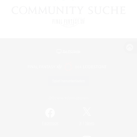
Zur PC-Seite
Spiel herunterladen
Offizielle Informationen
/
Facebook
X
News