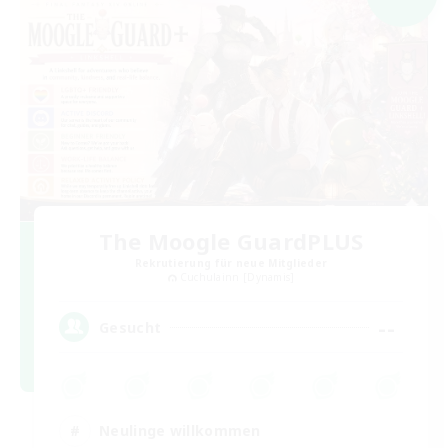
The Moogle GuardPLUS
Rekrutierung für neue Mitglieder
Cuchulainn [Dynamis]
--
Gesucht
Neulinge willkommen