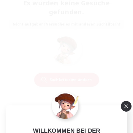
Es wurden keine Gesuche
gefunden.
Nicht aufgeben! Versuche es mit anderen Suchfiltern!
Suchkriterien ändern
WILLKOMMEN BEI DER