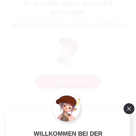
Es wurden keine Gesuche
gefunden.
Nicht aufgeben! Versuche es mit anderen Suchfiltern!
Suchkriterien ändern
WILLKOMMEN BEI DER