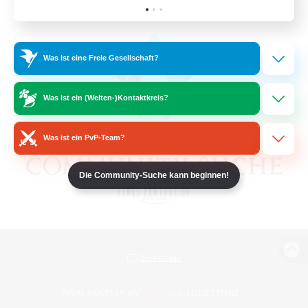
Was ist eine Freie Gesellschaft?
Was ist ein (Welten-)Kontaktkreis?
Was ist ein PvP-Team?
Die Community-Suche kann beginnen!
Zur PC-Seite