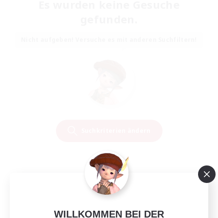
Es wurden keine Gesuche
gefunden.
Nicht aufgeben! Versuche es mit anderen Suchfiltern!
Suchkriterien ändern
WILLKOMMEN BEI DER