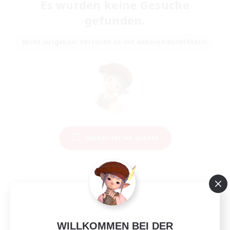
Es wurden keine Gesuche
gefunden.
Nicht aufgeben! Versuche es mit anderen Suchfiltern!
Suchkriterien ändern
WILLKOMMEN BEI DER