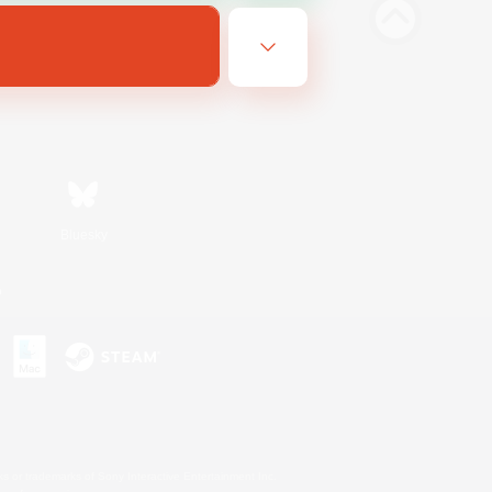
Bluesky
n
s or trademarks of Sony Interactive Entertainment Inc.