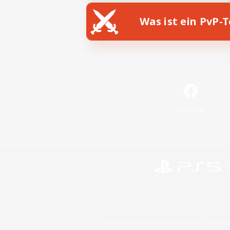
Was ist ein PvP-
Facebook
©2026 Sony Interactive Entertainment LLC."PlayStation