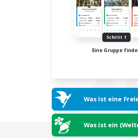
Schritt 1
Eine Gruppe find
Was ist eine Frei
Was ist ein (Wel