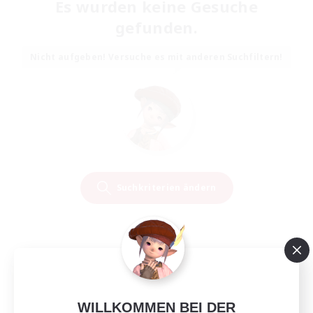
Es wurden keine Gesuche
gefunden.
Nicht aufgeben! Versuche es mit anderen Suchfiltern!
Suchkriterien ändern
WILLKOMMEN BEI DER