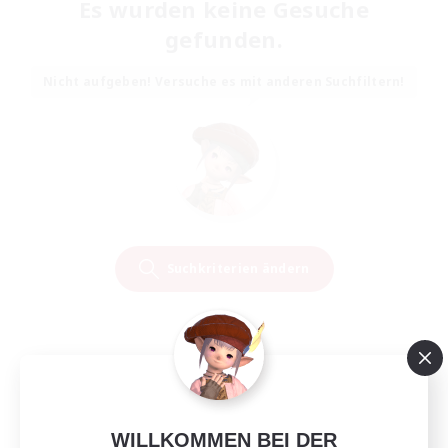
Es wurden keine Gesuche
gefunden.
Nicht aufgeben! Versuche es mit anderen Suchfiltern!
Suchkriterien ändern
WILLKOMMEN BEI DER