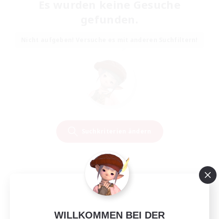
Es wurden keine Gesuche
gefunden.
Nicht aufgeben! Versuche es mit anderen Suchfiltern!
Suchkriterien ändern
WILLKOMMEN BEI DER