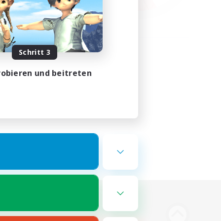
Schritt 3
obieren und beitreten