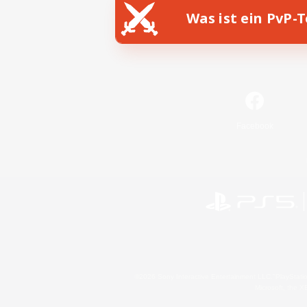
Was ist ein PvP-
Facebook
©2026 Sony Interactive Entertainment LLC."PlayStation
Microsoft, the 