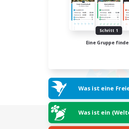
Schritt 1
Eine Gruppe find
Was ist eine Frei
Was ist ein (Wel