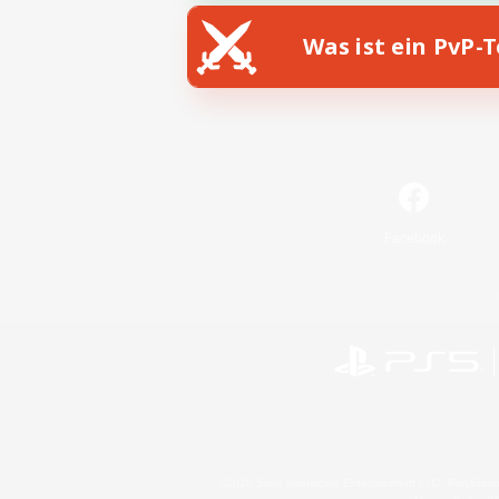
Was ist ein PvP-
Facebook
©2026 Sony Interactive Entertainment LLC."PlayStation