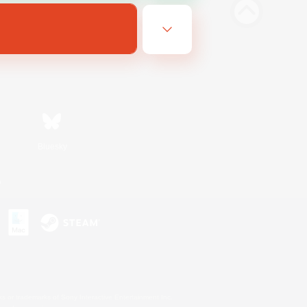
Bluesky
n
s or trademarks of Sony Interactive Entertainment Inc.