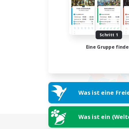
Schritt 1
Eine Gruppe find
Was ist eine Frei
Was ist ein (Wel