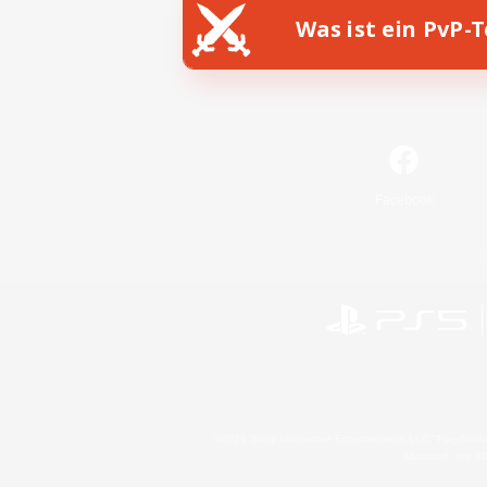
Was ist ein PvP-
Facebook
©2026 Sony Interactive Entertainment LLC."PlayStation
Microsoft, the 