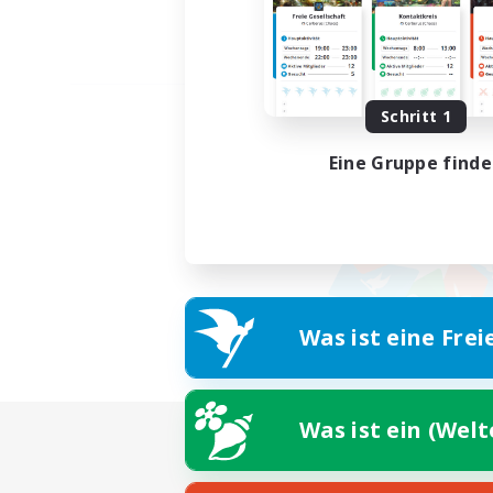
Schritt 1
Eine Gruppe find
Was ist eine Frei
Was ist ein (Wel