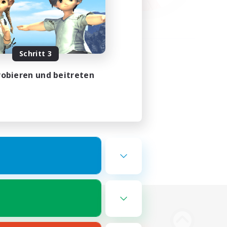
Schritt 3
obieren und beitreten