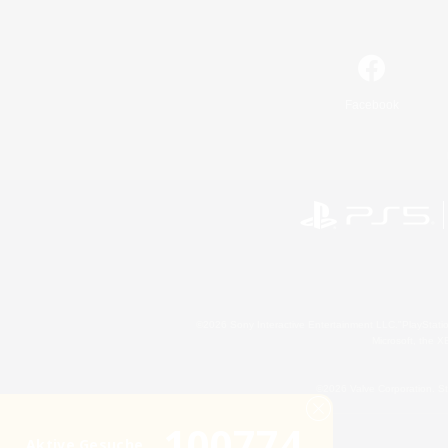
Facebook
©2026 Sony Interactive Entertainment LLC."PlayStation
Microsoft, the 
©2026 Valve Corporation. St
100774
Aktive Gesuche