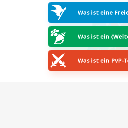
Was ist eine Frei
Was ist ein (Wel
Was ist ein PvP-