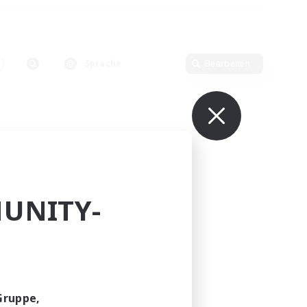
Sprache
Bearbeiten
UNITY-
Gruppe,