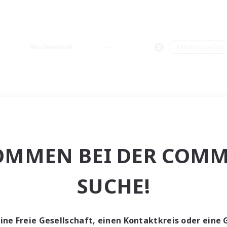
Wochenende
＃Mehrsprachig
OMMEN BEI DER COMM
SUCHE!
eine Freie Gesellschaft, einen Kontaktkreis oder eine 