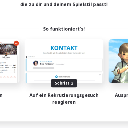
die zu dir und deinem Spielstil passt!
So funktioniert's!
Schritt 2
en
Auf ein Rekrutierungsgesuch
Auspr
reagieren