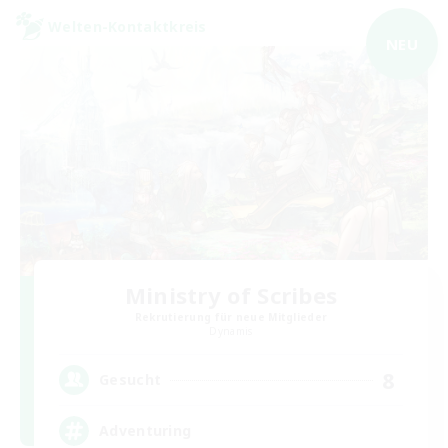
Welten-Kontaktkreis
NEU
Ministry of Scribes
Rekrutierung für neue Mitglieder
Dynamis
8
Gesucht
Adventuring