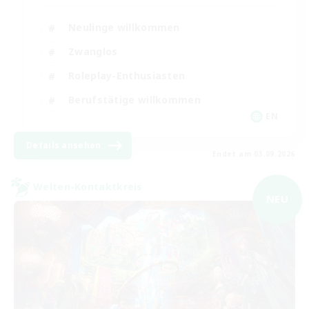
Neulinge willkommen
Zwanglos
Roleplay-Enthusiasten
Berufstätige willkommen
EN
Details ansehen
Endet am 03.09.2026
Welten-Kontaktkreis
NEU