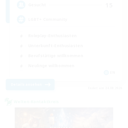
15
Gesucht
LGBT+ Community
Roleplay-Enthusiasten
Unterkunft-Enthusiasten
Berufstätige willkommen
Neulinge willkommen
EN
Details ansehen
Endet am 24.08.2026
Welten-Kontaktkreis