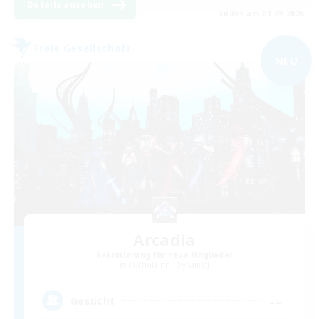
Details ansehen
Endet am 01.09.2026
Freie Gesellschaft
NEU
Arcadia
Rekrutierung für neue Mitglieder
Cuchulainn [Dynamis]
--
Gesucht