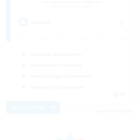
Rekrutierung für neue Mitglieder
Cuchulainn [Dynamis]
3
Gesucht
Neulinge willkommen
Handwerker/Sammler
Berufstätige willkommen
Roleplay-Enthusiasten
EN
Details ansehen
Endet am 08.08.2026