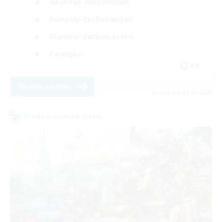
Neulinge willkommen
Roleplay-Enthusiasten
Glamour-Enthusiasten
Zwanglos
EN
Details ansehen
Endet am 07.09.2026
Welten-Kontaktkreis