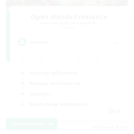
Open Hands:Freelance
Rekrutierung für neue Mitglieder
Dynamis
--
Gesucht
Neulinge willkommen
Roleplay-Enthusiasten
Zwanglos
Berufstätige willkommen
EN
Details ansehen
Endet am 03.09.2026