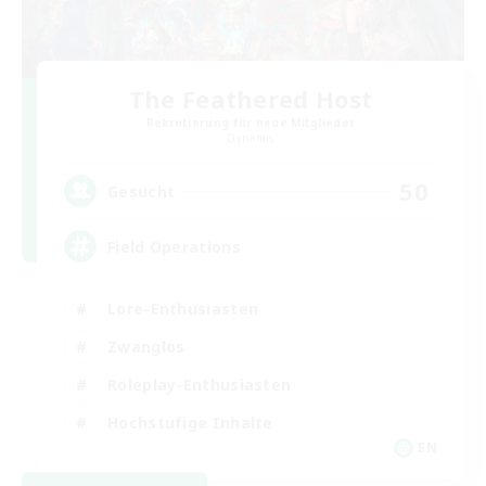
The Feathered Host
Rekrutierung für neue Mitglieder
Dynamis
50
Gesucht
Field Operations
Lore-Enthusiasten
Zwanglos
Roleplay-Enthusiasten
Hochstufige Inhalte
EN