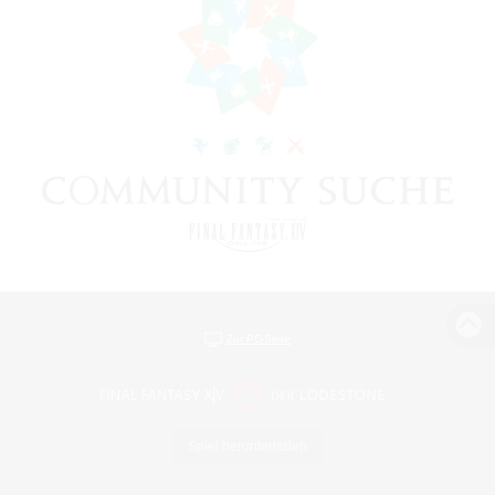
Zur PC-Seite
Spiel herunterladen