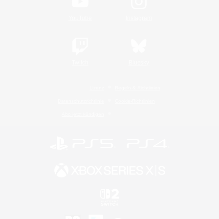
YouTube
Instagram
Twitch
Bluesky
Lizenz
Regeln & Richtlinien
Datenschutzrichtlinie
Cookie-Richtlinien
Abo jetzt kündigen