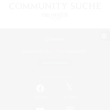
Zur PC-Seite
Spiel herunterladen
Offizielle Informationen
/
Facebook
X
News