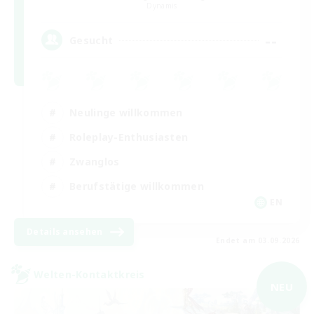
Dynamis
--
Gesucht
Neulinge willkommen
Roleplay-Enthusiasten
Zwanglos
Berufstätige willkommen
EN
Details ansehen
Endet am 03.09.2026
Welten-Kontaktkreis
NEU