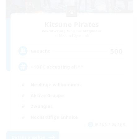
Kitsune Pirates
Rekrutierung für neue Mitglieder
Maduin [Dynamis]
500
Gesucht
+18 FC accepting all ^^
Neulinge willkommen
Aktive Gruppe
Zwanglos
Hochstufige Inhalte
JA / EN / DE / FR
Details ansehen