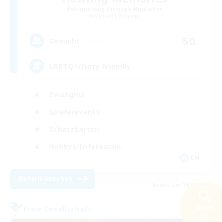
Rekrutierung für neue Mitglieder
Maduin [Dynamis]
50
Gesucht
LGBTQ+/Furry Friendly
Zwanglos
Spielerevents
Schatzkarten
Hobbys/Interessen
EN
Details ansehen
Endet am 16.08.2026
Suche
Freie Gesellschaft
22