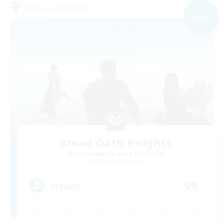
Freie Gesellschaft
NEU
Bread Oath Knights
Rekrutierung für neue Mitglieder
Maduin [Dynamis]
99
Gesucht