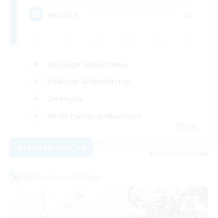
--
Gesucht
Neulinge willkommen
Roleplay-Enthusiasten
Zwanglos
Berufstätige willkommen
EN
Details ansehen
Endet am 20.08.2026
Welten-Kontaktkreis