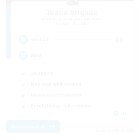
Ikana Brigade
Rekrutierung für neue Mitglieder
Maduin [Dynamis]
20
Gesucht
MSQ
Zwanglos
Neulinge willkommen
Handwerker/Sammler
Berufstätige willkommen
EN
Details ansehen
Endet am 06.09.2026