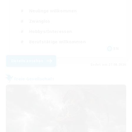
Neulinge willkommen
Zwanglos
Hobbys/Interessen
Berufstätige willkommen
EN
Details ansehen
Endet am 27.08.2026
Freie Gesellschaft