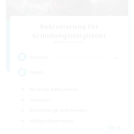
Rekrutierung für
Gründungsmitglieder
Maduin [Dynamis]
--
Gesucht
Family
Neulinge willkommen
Zwanglos
Berufstätige willkommen
Hobbys/Interessen
EN