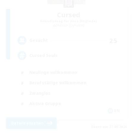
Cursed
Rekrutierung für neue Mitglieder
Maduin [Dynamis]
25
Gesucht
Cursed Souls
Neulinge willkommen
Berufstätige willkommen
Zwanglos
Aktive Gruppe
EN
Details ansehen
Endet am 27.08.2026