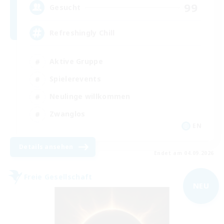
99
Gesucht
Refreshingly Chill
Aktive Gruppe
Spielerevents
Neulinge willkommen
Zwanglos
EN
Details ansehen
Endet am 04.09.2026
Freie Gesellschaft
NEU