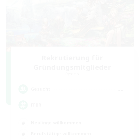
Rekrutierung für
Gründungsmitglieder
Dynamis
--
Gesucht
FFBR
Neulinge willkommen
Berufstätige willkommen