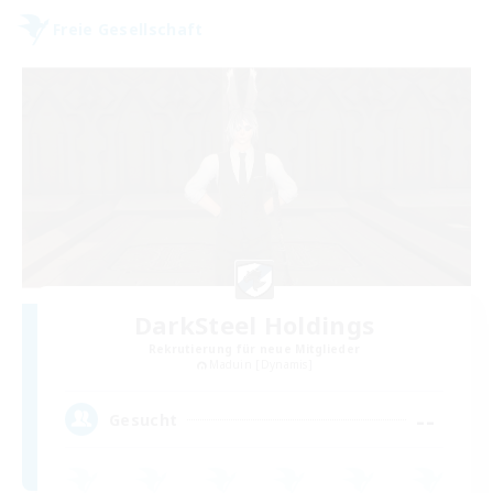
Freie Gesellschaft
DarkSteel Holdings
Rekrutierung für neue Mitglieder
Maduin [Dynamis]
--
Gesucht