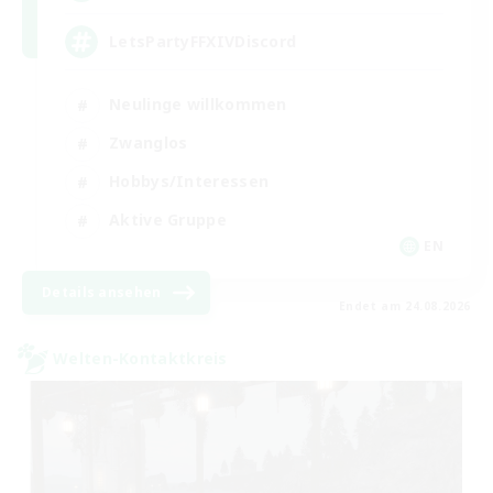
LetsPartyFFXIVDiscord
Neulinge willkommen
Zwanglos
Hobbys/Interessen
Aktive Gruppe
EN
Details ansehen
Endet am 24.08.2026
Welten-Kontaktkreis