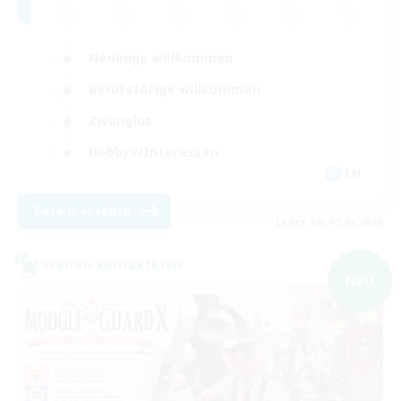
Neulinge willkommen
Berufstätige willkommen
Zwanglos
Hobbys/Interessen
EN
Details ansehen
Endet am 05.09.2026
Welten-Kontaktkreis
NEU