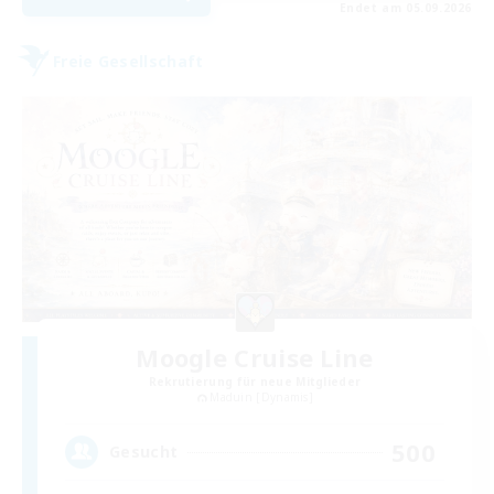
Endet am 05.09.2026
Freie Gesellschaft
Moogle Cruise Line
Rekrutierung für neue Mitglieder
Maduin [Dynamis]
500
Gesucht