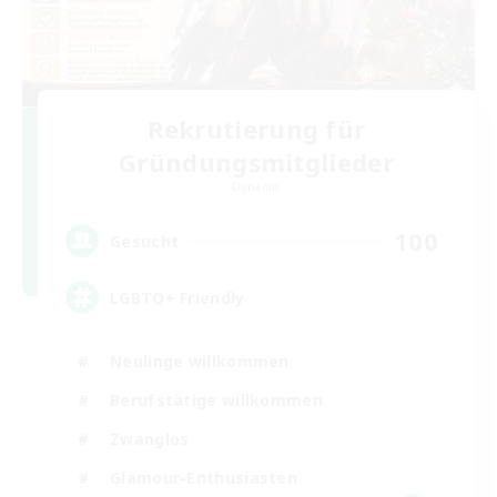
Rekrutierung für
Gründungsmitglieder
Dynamis
100
Gesucht
LGBTQ+ Friendly
Neulinge willkommen
Berufstätige willkommen
Zwanglos
Glamour-Enthusiasten