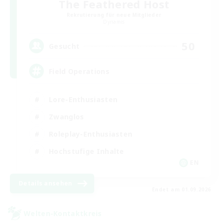
The Feathered Host
Rekrutierung für neue Mitglieder
Dynamis
50
Gesucht
Field Operations
Lore-Enthusiasten
Zwanglos
Roleplay-Enthusiasten
Hochstufige Inhalte
EN
Details ansehen
Endet am 01.09.2026
Welten-Kontaktkreis