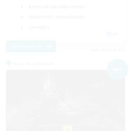
Berufstätige willkommen
Unterkunft-Enthusiasten
Zwanglos
EN
Details ansehen
Endet am 06.09.2026
Freie Gesellschaft
NEU