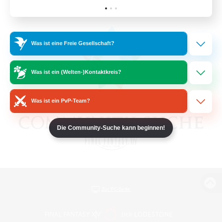
Was ist eine Freie Gesellschaft?
Was ist ein (Welten-)Kontaktkreis?
Was ist ein PvP-Team?
Die Community-Suche kann beginnen!
Zur PC-Seite