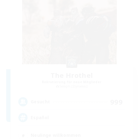
The Hrothel
Rekrutierung für neue Mitglieder
Seraph [Dynamis]
999
Gesucht
Español
Neulinge willkommen