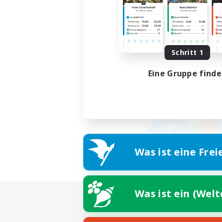
Schritt 1
Eine Gruppe find
Was ist eine Frei
Was ist ein (Wel