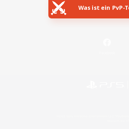
Was ist ein PvP-
Facebook
©2026 Sony Interactive Entertainment LLC."PlayStation
Microsoft, the 