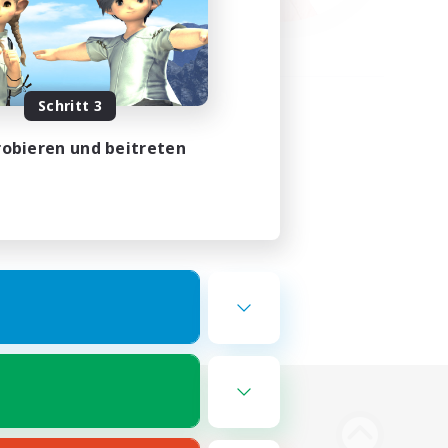
Schritt 3
obieren und beitreten