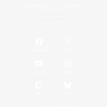
Spiel herunterladen
Offizielle Informationen
/
Facebook
X
News
YouTube
Instagram
Twitch
Bluesky
Lizenz
Regeln & Richtlinien