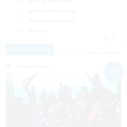
Neulinge willkommen
Roleplay-Enthusiasten
Glamour-Enthusiasten
Zwanglos
EN
Details ansehen
Endet am 07.09.2026
Freie Gesellschaft
NEU