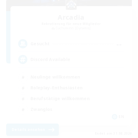
Arcadia
Rekrutierung für neue Mitglieder
Cuchulainn [Dynamis]
--
Gesucht
Discord Available
Neulinge willkommen
Roleplay-Enthusiasten
Berufstätige willkommen
Zwanglos
EN
Details ansehen
Endet am 31.08.2026