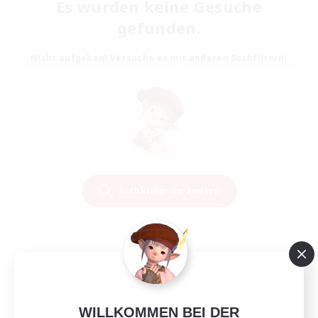
Es wurden keine Gesuche
gefunden.
Nicht aufgeben! Versuche es mit anderen Suchfiltern!
Suchkriterien ändern
WILLKOMMEN BEI DER