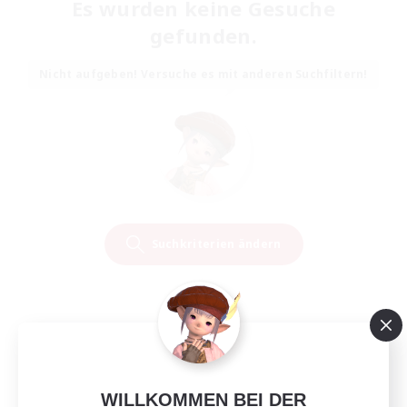
Es wurden keine Gesuche
gefunden.
Nicht aufgeben! Versuche es mit anderen Suchfiltern!
Suchkriterien ändern
WILLKOMMEN BEI DER