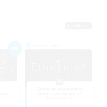
Bearbeiten
Freie Gesellschaft
NEU
Einherjar Ascendency
lieder
Rekrutierung für neue Mitglieder
Golem [Dynamis]