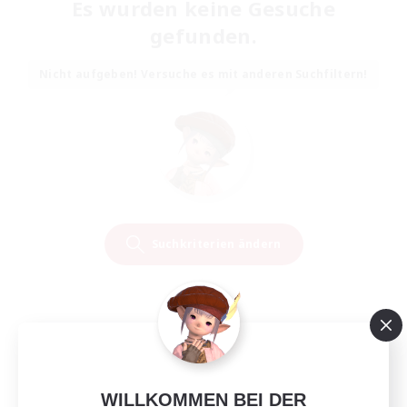
Es wurden keine Gesuche
gefunden.
Nicht aufgeben! Versuche es mit anderen Suchfiltern!
Suchkriterien ändern
WILLKOMMEN BEI DER