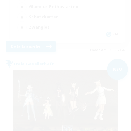
Glamour-Enthusiasten
Schatzkarten
Zwanglos
EN
Details ansehen
Endet am 03.09.2026
Freie Gesellschaft
NEU