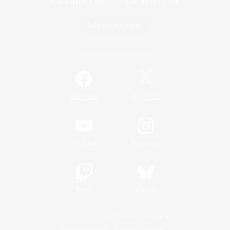
Spiel herunterladen
Offizielle Informationen
/
Facebook
X
News
YouTube
Instagram
Twitch
Bluesky
Lizenz
Regeln & Richtlinien