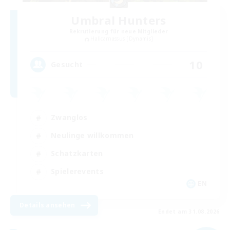
Umbral Hunters
Rekrutierung für neue Mitglieder
Halicarnassus [Dynamis]
10
Gesucht
Zwanglos
Neulinge willkommen
Schatzkarten
Spielerevents
EN
Details ansehen
Endet am 31.08.2026