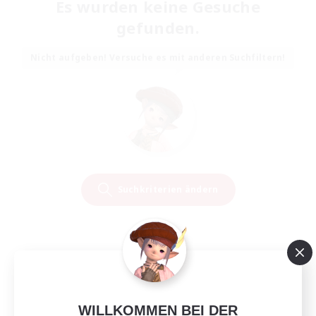
Es wurden keine Gesuche
gefunden.
Nicht aufgeben! Versuche es mit anderen Suchfiltern!
Suchkriterien ändern
WILLKOMMEN BEI DER