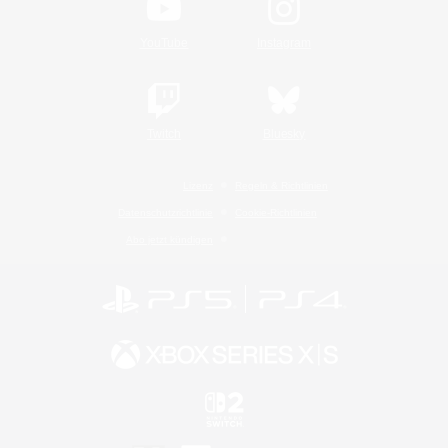
YouTube
Instagram
Twitch
Bluesky
Lizenz
Regeln & Richtlinien
Datenschutzrichtlinie
Cookie-Richtlinien
Abo jetzt kündigen