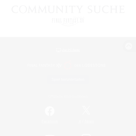
Zur PC-Seite
Spiel herunterladen
Offizielle Informationen
/
Facebook
X
News