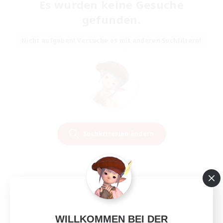
Es wurden keine Gesuche
gefunden.
Nicht aufgeben! Versuche es mit anderen Suchfiltern!
Suchkriterien ändern
WILLKOMMEN BEI DER