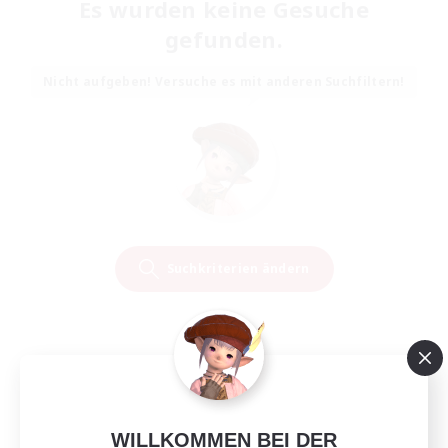
Es wurden keine Gesuche
gefunden.
Nicht aufgeben! Versuche es mit anderen Suchfiltern!
Suchkriterien ändern
WILLKOMMEN BEI DER