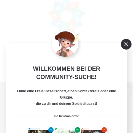
WILLKOMMEN BEI DER
COMMUNITY-SUCHE!
Finde eine Freie Gesellschaft, einen Kontaktkreis oder eine
Zur PC-Seite
Gruppe,
die zu dir und deinem Spielstil passt!
So funktioniert's!
Spiel herunterladen