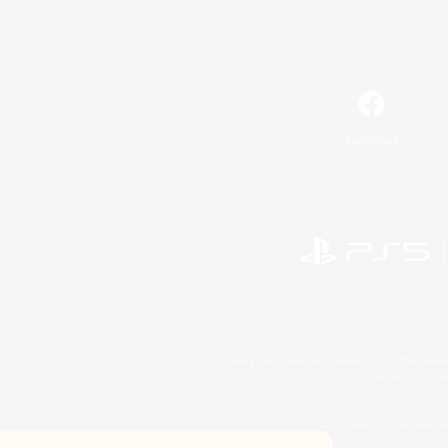
Facebook
©2026 Sony Interactive Entertainment LLC."PlayStation
Microsoft, the 
©2026 Valve Corporation. St