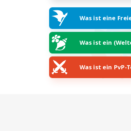
Was ist eine Frei
Was ist ein (Wel
Was ist ein PvP-