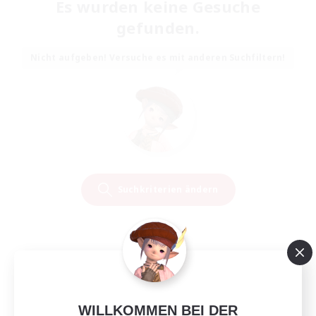
Es wurden keine Gesuche
gefunden.
Nicht aufgeben! Versuche es mit anderen Suchfiltern!
Suchkriterien ändern
WILLKOMMEN BEI DER