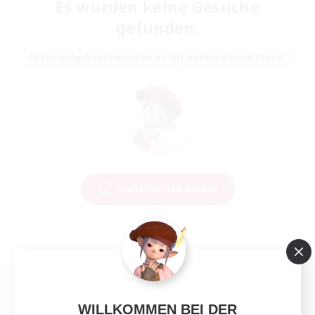
Es wurden keine Gesuche
gefunden.
Nicht aufgeben! Versuche es mit anderen Suchfiltern!
Suchkriterien ändern
WILLKOMMEN BEI DER