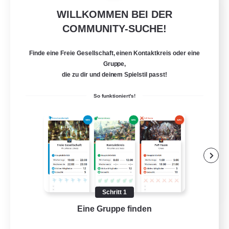
WILLKOMMEN BEI DER
Moonlighters
COMMUNITY-SUCHE!
Rekrutierung für neue Mitglieder
Cuchulainn [Dynamis]
Finde eine Freie Gesellschaft, einen Kontaktkreis oder eine
150
Gesucht
Gruppe,
die zu dir und deinem Spielstil passt!
Having Fun
So funktioniert's!
Neulinge willkommen
Unterkunft-Enthusiasten
Schatzkarten
Handwerker/Sammler
EN
Schritt 1
Details ansehen
Eine Gruppe finden
Auf 
Endet am 25.08.2026