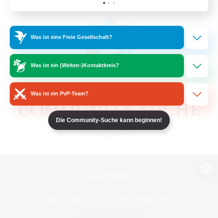
Was ist eine Freie Gesellschaft?
Was ist ein (Welten-)Kontaktkreis?
Was ist ein PvP-Team?
Die Community-Suche kann beginnen!
Zur PC-Seite