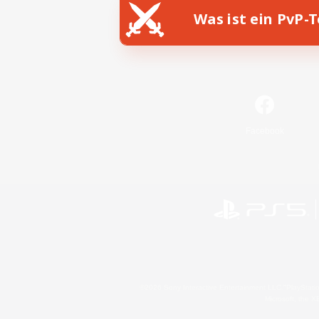
Was ist ein PvP-
Facebook
©2026 Sony Interactive Entertainment LLC."PlayStation
Microsoft, the 