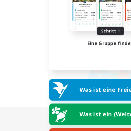
Schritt 1
Eine Gruppe find
Was ist eine Frei
Was ist ein (Wel