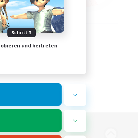
Schritt 3
obieren und beitreten