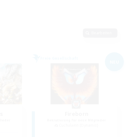
Bearbeiten
Freie Gesellschaft
NEU
s
Fireborn
lieder
Rekrutierung für neue Mitglieder
Cuchulainn [Dynamis]