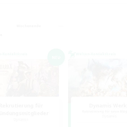
Wochenende
he
n-Kontaktkreis
Welten-Kontaktkreis
NEU
Rekrutierung für
Dynamis Werk
Rekrutierung für neue Mitg
ündungsmitglieder
Dynamis
Dynamis