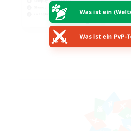
Roleplay-Enthusiasten
Glamour-Enthusiasten
Was ist ein (Wel
Zwanglos
EN
Endet am 25.08.2026
Was ist ein PvP-