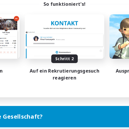
So funktioniert's!
Schritt 2
en
Auf ein Rekrutierungsgesuch
Auspr
reagieren
e Gesellschaft?