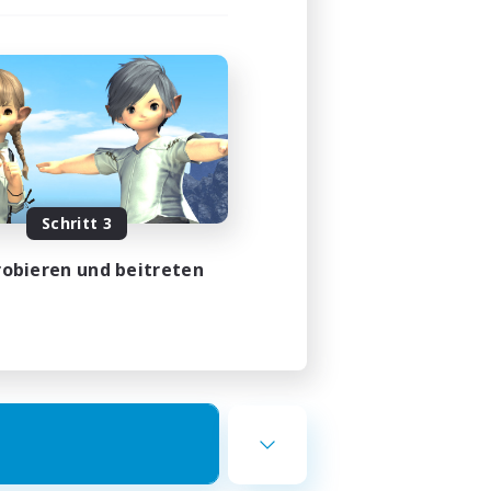
Schritt 3
obieren und beitreten