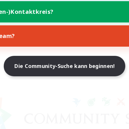
ten-)Kontaktkreis?
Team?
Die Community-Suche kann beginnen!