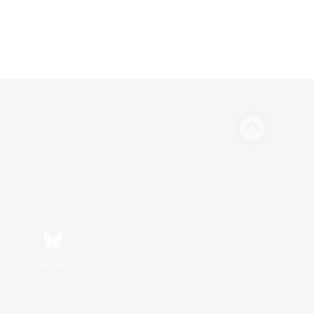
Bluesky
n