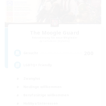
The Moogle Guard
Rekrutierung für neue Mitglieder
Cuchulainn [Dynamis]
200
Gesucht
LGBTQ+ Friendly
Zwanglos
Neulinge willkommen
Berufstätige willkommen
Hobbys/Interessen