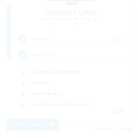
Oberon's Court
Rekrutierung für neue Mitglieder
Cuchulainn [Dynamis]
30
Gesucht
LGBTQIA+
Neulinge willkommen
Zwanglos
Aktive Gruppe
Berufstätige willkommen
EN
Details ansehen
Endet am 07.09.2026