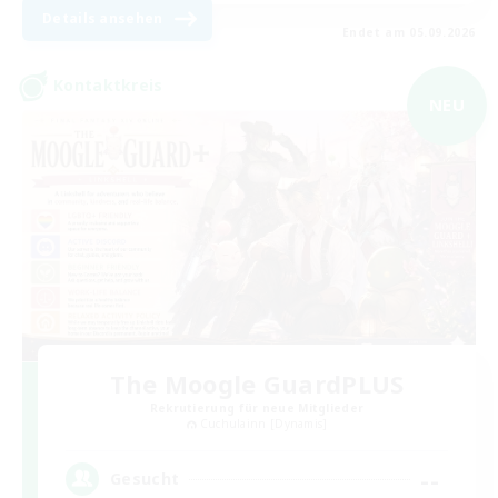
Details ansehen
Endet am 05.09.2026
Kontaktkreis
NEU
The Moogle GuardPLUS
Rekrutierung für neue Mitglieder
Cuchulainn [Dynamis]
--
Gesucht