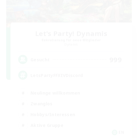
Let's Party! Dynamis
Rekrutierung für neue Mitglieder
Dynamis
999
Gesucht
LetsPartyFFXIVDiscord
Neulinge willkommen
Zwanglos
Hobbys/Interessen
Aktive Gruppe
EN