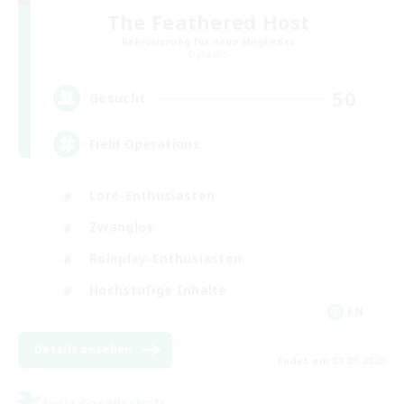
The Feathered Host
Rekrutierung für neue Mitglieder
Dynamis
50
Gesucht
Field Operations
Lore-Enthusiasten
Zwanglos
Roleplay-Enthusiasten
Hochstufige Inhalte
EN
Details ansehen
Endet am 01.09.2026
Freie Gesellschaft