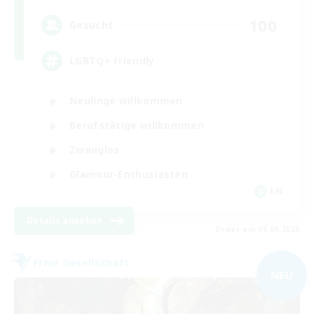
100
Gesucht
LGBTQ+ Friendly
Neulinge willkommen
Berufstätige willkommen
Zwanglos
Glamour-Enthusiasten
EN
Details ansehen
Endet am 05.09.2026
Freie Gesellschaft
NEU