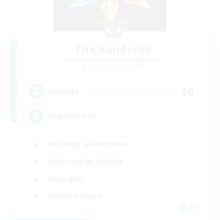
The Sundered
Rekrutierung für neue Mitglieder
Cuchulainn [Dynamis]
50
Gesucht
Organized FC
Neulinge willkommen
Hochstufige Inhalte
Zwanglos
Aktive Gruppe
EN