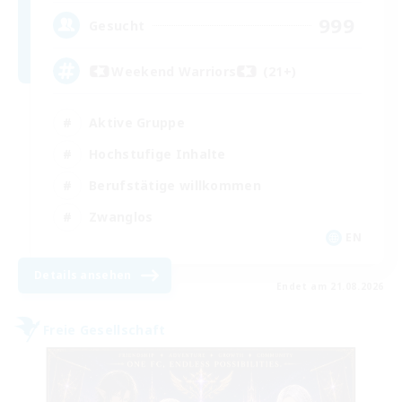
999
Gesucht
Weekend Warriors (21+)
Aktive Gruppe
Hochstufige Inhalte
Berufstätige willkommen
Zwanglos
EN
Details ansehen
Endet am 21.08.2026
Freie Gesellschaft