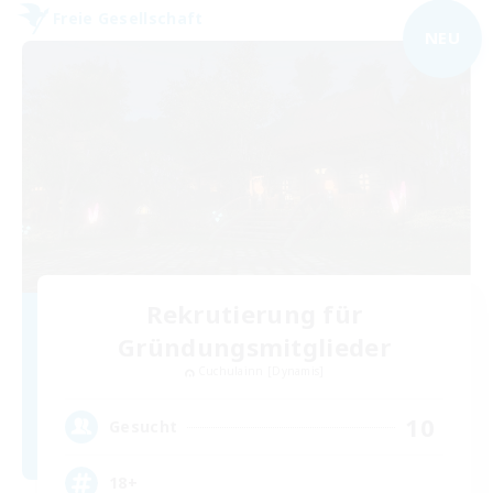
Freie Gesellschaft
NEU
Rekrutierung für
Gründungsmitglieder
Cuchulainn [Dynamis]
10
Gesucht
18+