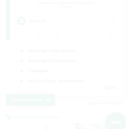
Rekrutierung für neue Mitglieder
Dynamis
--
Gesucht
Neulinge willkommen
Roleplay-Enthusiasten
Zwanglos
Berufstätige willkommen
EN
Details ansehen
Endet am 03.09.2026
Welten-Kontaktkreis
NEU