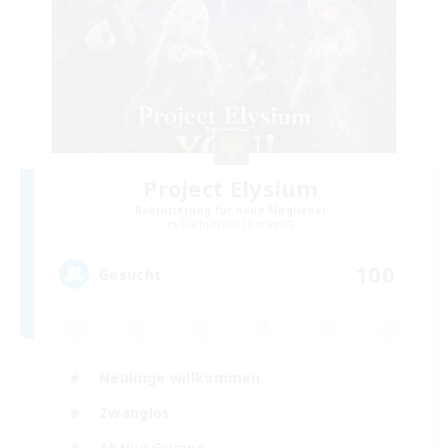
Project Elysium
Rekrutierung für neue Mitglieder
Cuchulainn [Dynamis]
100
Gesucht
Neulinge willkommen
Zwanglos
Aktive Gruppe