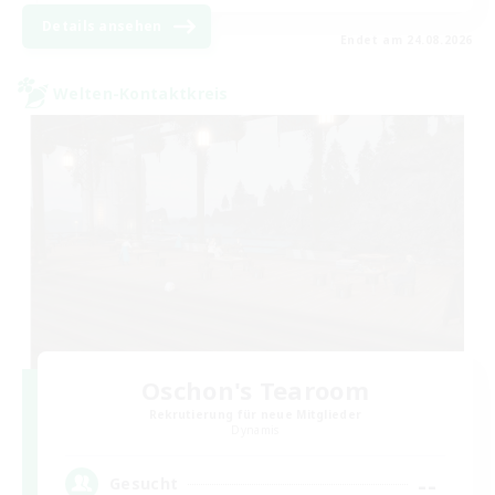
Details ansehen
Endet am 24.08.2026
Welten-Kontaktkreis
Oschon's Tearoom
Rekrutierung für neue Mitglieder
Dynamis
--
Gesucht