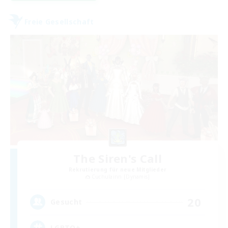
Freie Gesellschaft
The Siren's Call
Rekrutierung für neue Mitglieder
Cuchulainn [Dynamis]
20
Gesucht
LGBTQ+