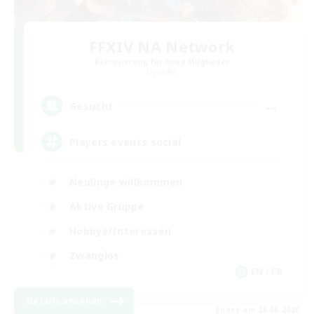
FFXIV NA Network
Rekrutierung für neue Mitglieder
Dynamis
--
Gesucht
Players events social
Neulinge willkommen
Aktive Gruppe
Hobbys/Interessen
Zwanglos
EN / FR
Details ansehen
Endet am 28.08.2026