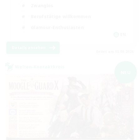
Zwanglos
Berufstätige willkommen
Glamour-Enthusiasten
EN
Details ansehen
Endet am 05.09.2026
Welten-Kontaktkreis
NEU