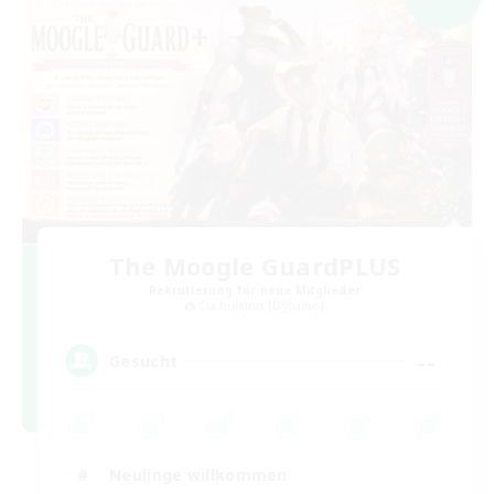
The Moogle GuardPLUS
Rekrutierung für neue Mitglieder
Cuchulainn [Dynamis]
--
Gesucht
Neulinge willkommen