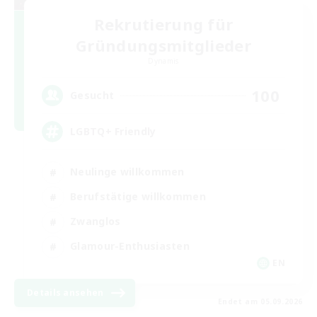
Rekrutierung für
Gründungsmitglieder
Dynamis
100
Gesucht
LGBTQ+ Friendly
Neulinge willkommen
Berufstätige willkommen
Zwanglos
Glamour-Enthusiasten
EN
Details ansehen
Endet am 05.09.2026