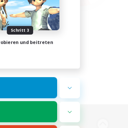
Schritt 3
obieren und beitreten