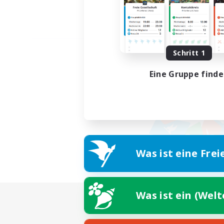
Schritt 1
Eine Gruppe find
Was ist eine Frei
Was ist ein (Wel