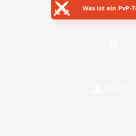
Was ist ein PvP-
Facebook
©2026 Sony Interactive Entertainment LLC."PlayStation
Microsoft, the 